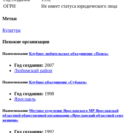
ОГРН
Не имеет статуса юридического лица
Метки
Культура
Похожие организации
Наименование
Клубное любительское объединение «Поиск»
Год создания:
2007
Любимский район
Наименование
Клубное объединение «Субакея»
Год создания:
1998
Ярославль
Наименование
Местное отделение Ярославского МР Ярославской
областной общественной организации «Ярославский областной союз
женщин»
Год создания:
1992