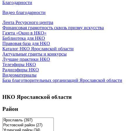
Благодарности
Видео благодарности
Лента Ресурсного центра
Финансовая грамотность сквозь призму искусства
Газета «Окно в НКО»
Библиотека для НКО
Правовая база для НКО
Каталог НКО Ярославской области
Актуальные гранты и конкурсы
Лучшие практики НКО
Телеэфиры НКО
Радиоэфиры НКО
Видеоматериалы
База благотворительных организаций Ярославской области
НКО Ярославской области
Район