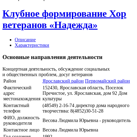
Клубное формирование Хор
ветеранов «Надежда»
Описание
Характеристики
Основные направления деятельности
Концертная деятельность, обсуждение социальных
и общественных проблем, досуг ветеранов
Район
Ярославский район
Первомайский район
Фактический
152430, Ярославская область, Поселок
адрес
Пречистое, ул. Ярославская, дом 92 Дом
местонахождения
культуры
Контактный
(48549) 2-16-74 директор дома народного
телефон
творчествва: 8(4852)30-51-28
ФИО, должность
Весова Людмила Юрьевна - руководитель
руководителя
Контактное лицо
Весова Людмила Юрьевна
Год создания
1992