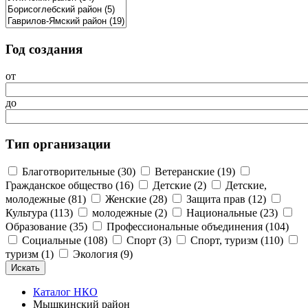
Год создания
от
до
Тип организации
Благотворительные (30)
Ветеранские (19)
Гражданское общество (16)
Детские (2)
Детские,
молодежные (81)
Женские (28)
Защита прав (12)
Культура (113)
молодежные (2)
Национальные (23)
Образование (35)
Профессиональные объединения (104)
Социальные (108)
Спорт (3)
Спорт, туризм (110)
туризм (1)
Экология (9)
Каталог НКО
Мышкинский район