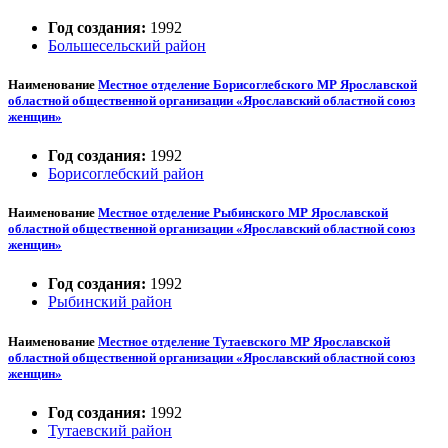
Год создания:
1992
Большесельский район
Наименование
Местное отделение Борисоглебского МР Ярославской
областной общественной организации «Ярославский областной союз
женщин»
Год создания:
1992
Борисоглебский район
Наименование
Местное отделение Рыбинского МР Ярославской
областной общественной организации «Ярославский областной союз
женщин»
Год создания:
1992
Рыбинский район
Наименование
Местное отделение Тутаевского МР Ярославской
областной общественной организации «Ярославский областной союз
женщин»
Год создания:
1992
Тутаевский район