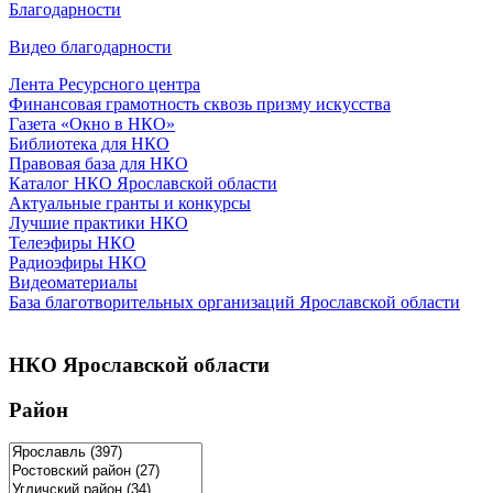
Благодарности
Видео благодарности
Лента Ресурсного центра
Финансовая грамотность сквозь призму искусства
Газета «Окно в НКО»
Библиотека для НКО
Правовая база для НКО
Каталог НКО Ярославской области
Актуальные гранты и конкурсы
Лучшие практики НКО
Телеэфиры НКО
Радиоэфиры НКО
Видеоматериалы
База благотворительных организаций Ярославской области
НКО Ярославской области
Район