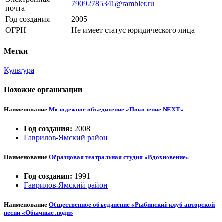
79092785341@rambler.ru
почта
Год создания
2005
ОГРН
Не имеет статус юридического лица
Метки
Культура
Похожие организации
Наименование
Молодежное объединение «Поколение NEXT»
Год создания:
2008
Гаврилов-Ямский район
Наименование
Образцовая театральная студия «Вдохновение»
Год создания:
1991
Гаврилов-Ямский район
Наименование
Общественное объединение «Рыбинский клуб авторской
песни «Обычные люди»