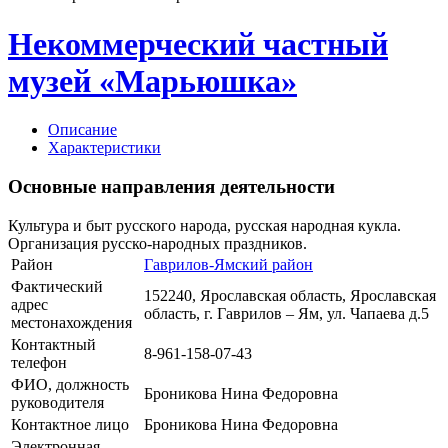
Некоммерческий частный
музей «Марьюшка»
Описание
Характеристики
Основные направления деятельности
Культура и быт русского народа, русская народная кукла.
Организация
русско-народных
праздников.
Район
Гаврилов-Ямский район
Фактический
152240, Ярославская область, Ярославская
адрес
область, г. Гаврилов – Ям, ул. Чапаева д.5
местонахождения
Контактный
8-961-158-07-43
телефон
ФИО, должность
Броникова Нина Федоровна
руководителя
Контактное лицо
Броникова Нина Федоровна
Электронная