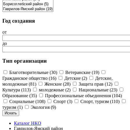
Год создания
от
до
Тип организации
Благотворительные (30)
Ветеранские (19)
Гражданское общество (16)
Детские (2)
Детские,
молодежные (81)
Женские (28)
Защита прав (12)
Культура (113)
молодежные (2)
Национальные (23)
Образование (35)
Профессиональные объединения (104)
Социальные (108)
Спорт (3)
Спорт, туризм (110)
туризм (1)
Экология (9)
Каталог НКО
Гаврилов-Ямский район