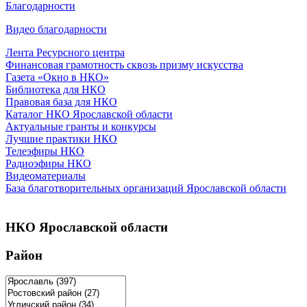
Благодарности
Видео благодарности
Лента Ресурсного центра
Финансовая грамотность сквозь призму искусства
Газета «Окно в НКО»
Библиотека для НКО
Правовая база для НКО
Каталог НКО Ярославской области
Актуальные гранты и конкурсы
Лучшие практики НКО
Телеэфиры НКО
Радиоэфиры НКО
Видеоматериалы
База благотворительных организаций Ярославской области
НКО Ярославской области
Район