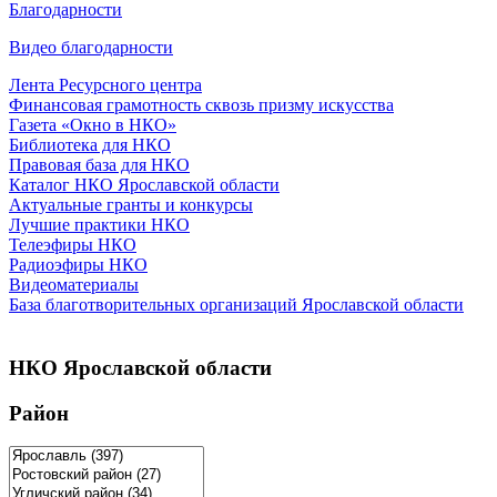
Благодарности
Видео благодарности
Лента Ресурсного центра
Финансовая грамотность сквозь призму искусства
Газета «Окно в НКО»
Библиотека для НКО
Правовая база для НКО
Каталог НКО Ярославской области
Актуальные гранты и конкурсы
Лучшие практики НКО
Телеэфиры НКО
Радиоэфиры НКО
Видеоматериалы
База благотворительных организаций Ярославской области
НКО Ярославской области
Район