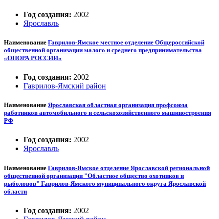
Год создания:
2002
Ярославль
Наименование
Гаврилов-Ямское местное отделение Общероссийской
общественной организации малого и среднего предпринимательства
«ОПОРА РОССИИ»
Год создания:
2002
Гаврилов-Ямский район
Наименование
Ярославская областная организация профсоюза
работников автомобильного и сельскохозяйственного машиностроения
РФ
Год создания:
2002
Ярославль
Наименование
Гаврилов-Ямское отделение Ярославской региональной
общественной организации "Областное общество охотников и
рыболовов" Гаврилов-Ямского муниципального округа Ярославской
области
Год создания:
2002