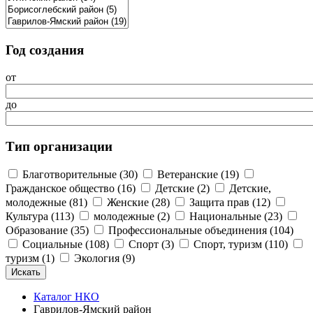
Год создания
от
до
Тип организации
Благотворительные (30)
Ветеранские (19)
Гражданское общество (16)
Детские (2)
Детские,
молодежные (81)
Женские (28)
Защита прав (12)
Культура (113)
молодежные (2)
Национальные (23)
Образование (35)
Профессиональные объединения (104)
Социальные (108)
Спорт (3)
Спорт, туризм (110)
туризм (1)
Экология (9)
Каталог НКО
Гаврилов-Ямский район