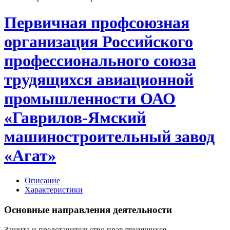
Первичная профсоюзная
организация Российского
профессионального союза
трудящихся авиационной
промышленности ОАО
«Гаврилов-Ямский
машиностроительный завод
«Агат»
Описание
Характеристики
Основные направления деятельности
Защита и представительство прав трудящихся