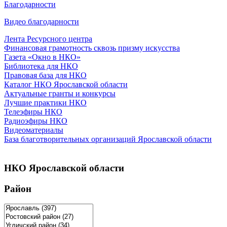
Благодарности
Видео благодарности
Лента Ресурсного центра
Финансовая грамотность сквозь призму искусства
Газета «Окно в НКО»
Библиотека для НКО
Правовая база для НКО
Каталог НКО Ярославской области
Актуальные гранты и конкурсы
Лучшие практики НКО
Телеэфиры НКО
Радиоэфиры НКО
Видеоматериалы
База благотворительных организаций Ярославской области
НКО Ярославской области
Район