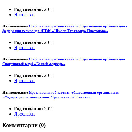
Год создания:
2011
Ярославль
Наименование
Ярославская региональная общественная организация -
федерация тхэквондо (ГТФ) «Школа Тхэквондо Платонова»
Год создания:
2011
Ярославль
Наименование
Ярославская региональная общественная организация
Спортивный клуб «Белый медведь»
Год создания:
2011
Ярославль
Наименование
Ярославская областная общественная организация
«Федерация лыжных гонок Ярославской области»
Год создания:
2011
Ярославль
Комментарии (0)