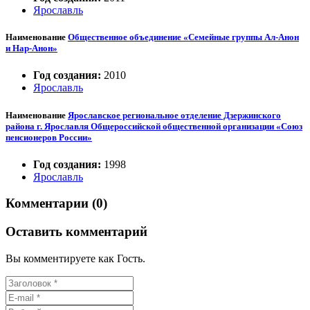
Ярославль
Наименование
Общественное объединение «Семейные группы Ал-Анон
и Нар-Анон»
Год создания:
2010
Ярославль
Наименование
Ярославское региональное отделение Дзержинского
района г. Ярославля Общероссийской общественной организации «Союз
пенсионеров России»
Год создания:
1998
Ярославль
Комментарии (0)
Оставить комментарий
Вы комментируете как Гость.