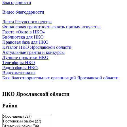
Благодарности
Видео благодарности
Лента Ресурсного центра
Финансовая грамотность сквозь призму искусства
Газета «Окно в НКО»
Библиотека для НКО
Правовая база для НКО
Каталог НКО Ярославской области
Актуальные гранты и конкурсы
Лучшие практики НКО
Телеэфиры НКО
Радиоэфиры НКО
Видеоматериалы
База благотворительных организаций Ярославской области
НКО Ярославской области
Район