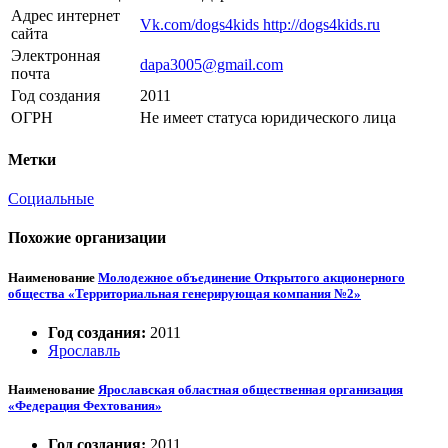
Адрес интернет
Vk.com/dogs4kids http://dogs4kids.ru
сайта
Электронная
dapa3005@gmail.com
почта
Год создания
2011
ОГРН
Не имеет статуса юридического лица
Метки
Социальные
Похожие организации
Наименование
Молодежное объединение Открытого акционерного
общества «Территориальная генерирующая компания №2»
Год создания:
2011
Ярославль
Наименование
Ярославская областная общественная организация
«Федерация Фехтования»
Год создания:
2011