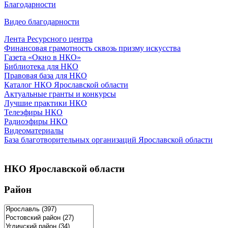
Благодарности
Видео благодарности
Лента Ресурсного центра
Финансовая грамотность сквозь призму искусства
Газета «Окно в НКО»
Библиотека для НКО
Правовая база для НКО
Каталог НКО Ярославской области
Актуальные гранты и конкурсы
Лучшие практики НКО
Телеэфиры НКО
Радиоэфиры НКО
Видеоматериалы
База благотворительных организаций Ярославской области
НКО Ярославской области
Район