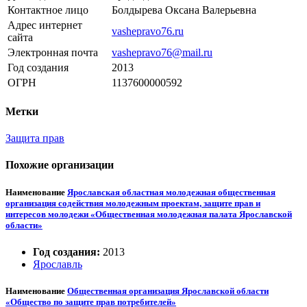
Контактное лицо
Болдырева Оксана Валерьевна
Адрес интернет
vashepravo76.ru
сайта
Электронная почта
vashepravo76@mail.ru
Год создания
2013
ОГРН
1137600000592
Метки
Защита прав
Похожие организации
Наименование
Ярославская областная молодежная общественная
организация содействия молодежным проектам, защите прав и
интересов молодежи «Общественная молодежная палата Ярославской
области»
Год создания:
2013
Ярославль
Наименование
Общественная организация Ярославской области
«Общество по защите прав потребителей»