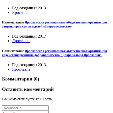
Год создания:
2013
Ярославль
Наименование
Ярославская региональная общественная организация
защиты прав семьи и детей «Здоровое детство»
Год создания:
2017
Ярославль
Наименование
Ярославская региональная общественная организация
содействия развитию добровольчества "Добровольцы Ярославии"
Год создания:
2013
Ярославль
Комментарии (0)
Оставить комментарий
Вы комментируете как Гость.