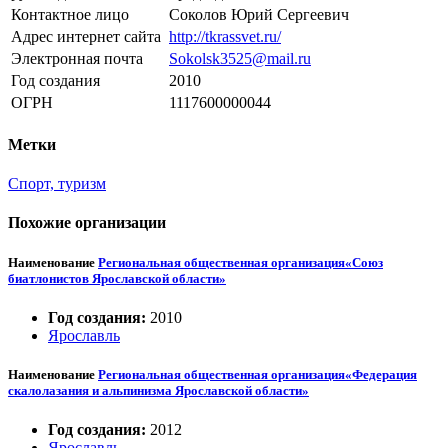
Контактное лицо
Соколов Юрий Сергеевич
Адрес интернет сайта
http://tkrassvet.ru/
Электронная почта
Sokolsk3525@mail.ru
Год создания
2010
ОГРН
1117600000044
Метки
Спорт, туризм
Похожие организации
Наименование
Региональная общественная организация«Союз
биатлонистов Ярославской области»
Год создания:
2010
Ярославль
Наименование
Региональная общественная организация«Федерация
скалолазания и альпинизма Ярославской области»
Год создания:
2012
Ярославль