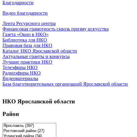
Благодарности
Видео благодарности
Лента Ресурсного центра
Финансовая грамотность сквозь призму искусства
Газета «Окно в НКО»
Библиотека для НКО
Правовая база для НКО
Каталог НКО Ярославской области
Актуальные гранты и конкурсы
Лучшие практики НКО
Телеэфиры НКО
Радиоэфиры НКО
Видеоматериалы
База благотворительных организаций Ярославской области
НКО Ярославской области
Район