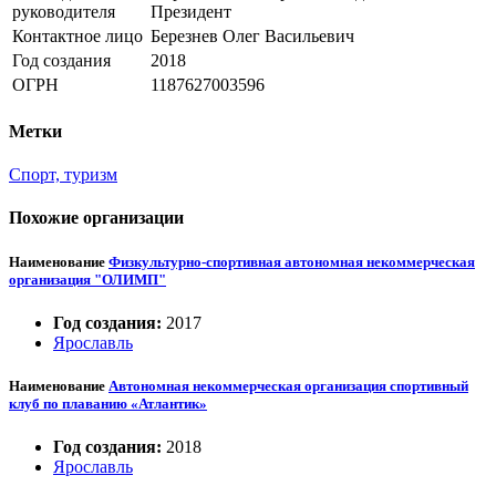
руководителя
Президент
Контактное лицо
Березнев Олег Васильевич
Год создания
2018
ОГРН
1187627003596
Метки
Спорт, туризм
Похожие организации
Наименование
Физкультурно-спортивная автономная некоммерческая
организация "ОЛИМП"
Год создания:
2017
Ярославль
Наименование
Автономная некоммерческая организация спортивный
клуб по плаванию «Атлантик»
Год создания:
2018
Ярославль