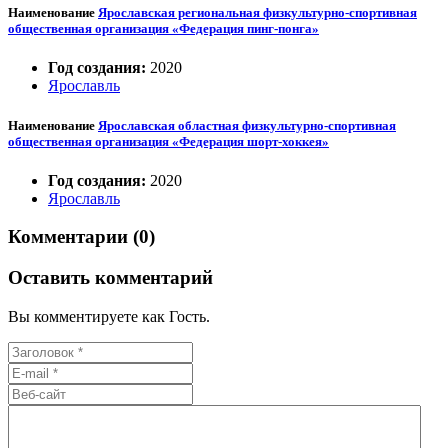
Наименование
Ярославская региональная физкультурно-спортивная
общественная организация «Федерация пинг-понга»
Год создания:
2020
Ярославль
Наименование
Ярославская областная физкультурно-спортивная
общественная организация «Федерация шорт-хоккея»
Год создания:
2020
Ярославль
Комментарии (0)
Оставить комментарий
Вы комментируете как Гость.