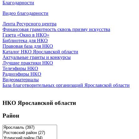
Благодарности
Видео благодарности
Лента Ресурсного центра
Финансовая грамотность сквозь призму искусства
Газета «Окно в НКО»
Библиотека для НКО
Правовая база для НКО
Каталог НКО Ярославской области
Актуальные гранты и конкурсы
Лучшие практики НКО
Телеэфиры НКО
Радиоэфиры НКО
Видеоматериалы
База благотворительных организаций Ярославской области
НКО Ярославской области
Район