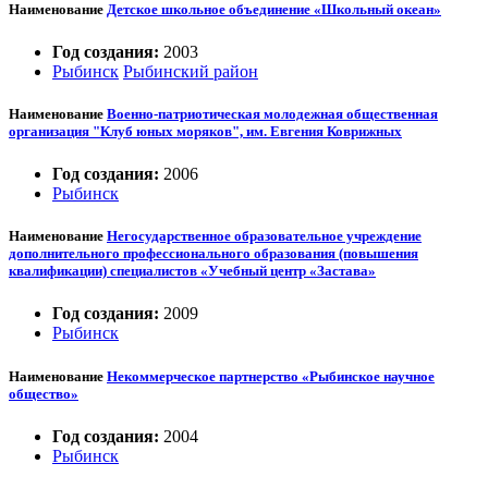
Наименование
Детское школьное объединение «Школьный океан»
Год создания:
2003
Рыбинск
Рыбинский район
Наименование
Военно-патриотическая молодежная общественная
организация "Клуб юных моряков", им. Евгения Коврижных
Год создания:
2006
Рыбинск
Наименование
Негосударственное образовательное учреждение
дополнительного профессионального образования (повышения
квалификации) специалистов «Учебный центр «Застава»
Год создания:
2009
Рыбинск
Наименование
Некоммерческое партнерство «Рыбинское научное
общество»
Год создания:
2004
Рыбинск