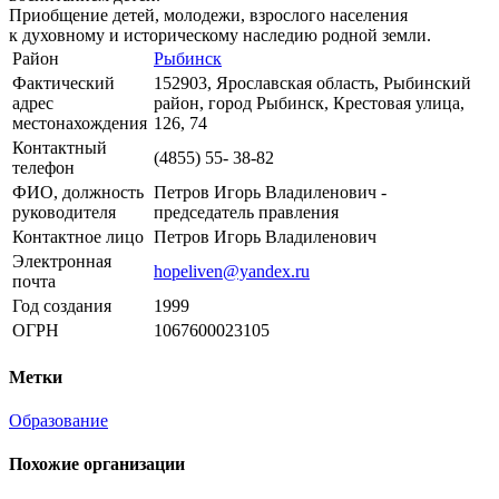
Приобщение детей, молодежи, взрослого населения
к духовному и историческому наследию родной земли.
Район
Рыбинск
Фактический
152903, Ярославская область, Рыбинский
адрес
район, город Рыбинск, Крестовая улица,
местонахождения
126, 74
Контактный
(4855) 55- 38-82
телефон
ФИО, должность
Петров Игорь Владиленович -
руководителя
председатель правления
Контактное лицо
Петров Игорь Владиленович
Электронная
hopeliven@yandex.ru
почта
Год создания
1999
ОГРН
1067600023105
Метки
Образование
Похожие организации