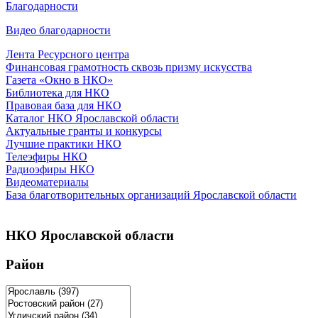
Благодарности
Видео благодарности
Лента Ресурсного центра
Финансовая грамотность сквозь призму искусства
Газета «Окно в НКО»
Библиотека для НКО
Правовая база для НКО
Каталог НКО Ярославской области
Актуальные гранты и конкурсы
Лучшие практики НКО
Телеэфиры НКО
Радиоэфиры НКО
Видеоматериалы
База благотворительных организаций Ярославской области
НКО Ярославской области
Район