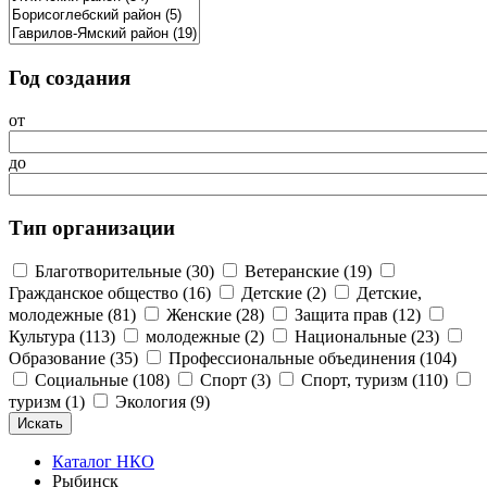
Год создания
от
до
Тип организации
Благотворительные (30)
Ветеранские (19)
Гражданское общество (16)
Детские (2)
Детские,
молодежные (81)
Женские (28)
Защита прав (12)
Культура (113)
молодежные (2)
Национальные (23)
Образование (35)
Профессиональные объединения (104)
Социальные (108)
Спорт (3)
Спорт, туризм (110)
туризм (1)
Экология (9)
Каталог НКО
Рыбинск