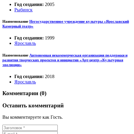
Год создания:
2005
Рыбинск
Наименование
Негосударственное учреждение культуры «Ярославский
Камерный театр»
Год создания:
1999
Ярославль
Наименование
Автономная некоммерческая организация поддержки и
развития творческих проектов и инициатив «Арт-центр «Культурная
эволюция»
Год создания:
2018
Ярославль
Комментарии (0)
Оставить комментарий
Вы комментируете как Гость.