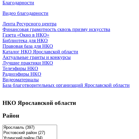
Благодарности
Видео благодарности
Лента Ресурсного центра
Финансовая грамотность сквозь призму искусства
Газета «Окно в НКО»
Библиотека для НКО
Правовая база для НКО
Каталог НКО Ярославской области
Актуальные гранты и конкурсы
Лучшие практики НКО
Телеэфиры НКО
Радиоэфиры НКО
Видеоматериалы
База благотворительных организаций Ярославской области
НКО Ярославской области
Район