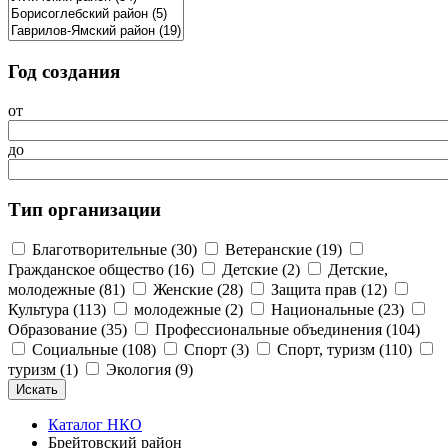
Год создания
от
до
Тип организации
Благотворительные (30)
Ветеранские (19)
Гражданское общество (16)
Детские (2)
Детские,
молодежные (81)
Женские (28)
Защита прав (12)
Культура (113)
молодежные (2)
Национальные (23)
Образование (35)
Профессиональные объединения (104)
Социальные (108)
Спорт (3)
Спорт, туризм (110)
туризм (1)
Экология (9)
Каталог НКО
Брейтовский район