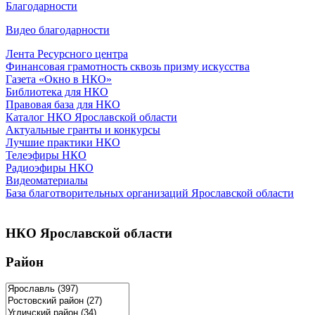
Благодарности
Видео благодарности
Лента Ресурсного центра
Финансовая грамотность сквозь призму искусства
Газета «Окно в НКО»
Библиотека для НКО
Правовая база для НКО
Каталог НКО Ярославской области
Актуальные гранты и конкурсы
Лучшие практики НКО
Телеэфиры НКО
Радиоэфиры НКО
Видеоматериалы
База благотворительных организаций Ярославской области
НКО Ярославской области
Район