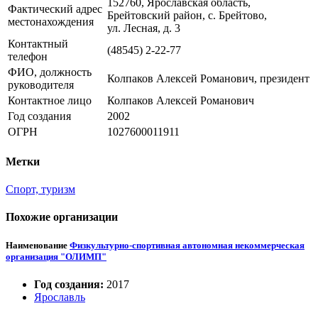
152760, Ярославская область,
Фактический адрес
Брейтовский район, с. Брейтово,
местонахождения
ул. Лесная, д. 3
Контактный
(48545) 2-22-77
телефон
ФИО, должность
Колпаков Алексей Романович, президент
руководителя
Контактное лицо
Колпаков Алексей Романович
Год создания
2002
ОГРН
1027600011911
Метки
Спорт, туризм
Похожие организации
Наименование
Физкультурно-спортивная автономная некоммерческая
организация "ОЛИМП"
Год создания:
2017
Ярославль