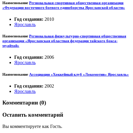
Наименование
Региональная спортивная общественная организация
«Федерация восточного боевого единоборства Ярославской области»
Год создания:
2010
Ярославль
Наименование
Региональная физкультурно-спортивная общественная
организация «Ярославская областная федерация тайского бокса-
муайтай»
Год создания:
2006
Ярославль
Наименование
Ассоциация «Хоккейный клуб «Локомотив» Ярославль»
Год создания:
2002
Ярославль
Комментарии (0)
Оставить комментарий
Вы комментируете как Гость.