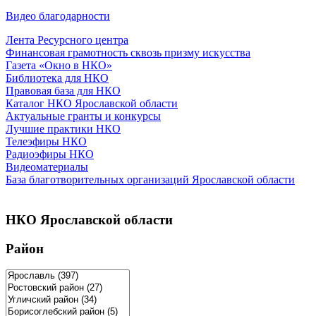
Видео благодарности
Лента Ресурсного центра
Финансовая грамотность сквозь призму искусства
Газета «Окно в НКО»
Библиотека для НКО
Правовая база для НКО
Каталог НКО Ярославской области
Актуальные гранты и конкурсы
Лучшие практики НКО
Телеэфиры НКО
Радиоэфиры НКО
Видеоматериалы
База благотворительных организаций Ярославской области
НКО Ярославской области
Район