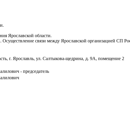
и.
ния Ярославской области.
и. Осуществление связи между Ярославской организацией СП Р
сть, г. Ярославль, ул. Салтыкова-щедрина, д. 9А, помещение 2
лилович - председатель
алилович