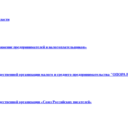
ласти
вижение предпринимателей и налогоплательщиков»
бщественной организации малого и среднего предпринимательства "ОПОР
ественной организации «Союз Российских писателей»