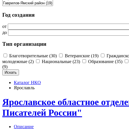
Год создания
от
до
Тип организации
Благотворительные (30)
Ветеранские (19)
Гражданско
молодежные (2)
Национальные (23)
Образование (35)
(9)
Каталог НКО
Ярославль
Ярославское областное отдел
Писателей России"
Описание