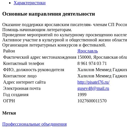
Характеристики
Основные направления деятельности
Оказание поддержки ярославским писателям- членам СП Росси
Помощь начинающим литераторам.
Проведение мероприятий по культурному просвещению населе
Активное участие в культурной и общественной жизни област
Организация литературных конкурсов и фестивалей.
Район
Ярославль
Фактический адрес местонахождения
150000, Ярославская обла
Контактный телефон
8 961 974 03 71
ФИО, должность руководителя
Халилов Меммед Гаджиха
Контактное лицо
Халилов Меммед Гаджих
Адрес интернет сайта
http://pisatel76.ru/
Электронная почта
gusev48@mail.ru
Год создания
1999
ОГРН
1027600011570
Метки
Профессиональные объединения