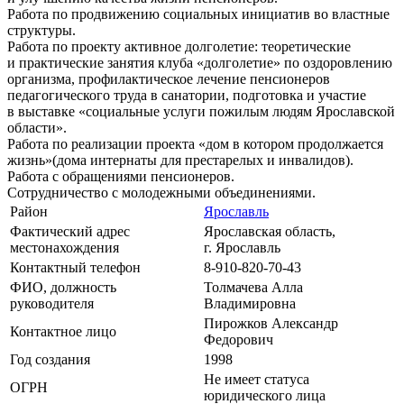
Работа по продвижению социальных инициатив во властные
структуры.
Работа по проекту активное долголетие: теоретические
и практические занятия клуба «долголетие» по оздоровлению
организма, профилактическое лечение пенсионеров
педагогического труда в санатории, подготовка и участие
в выставке «социальные услуги пожилым людям Ярославской
области».
Работа по реализации проекта «дом в котором продолжается
жизнь»(дома интернаты для престарелых и инвалидов).
Работа с обращениями пенсионеров.
Сотрудничество с молодежными объединениями.
Район
Ярославль
Фактический адрес
Ярославская область,
местонахождения
г. Ярославль
Контактный телефон
8-910-820-70-43
ФИО, должность
Толмачева Алла
руководителя
Владимировна
Пирожков Александр
Контактное лицо
Федорович
Год создания
1998
Не имеет статуса
ОГРН
юридического лица