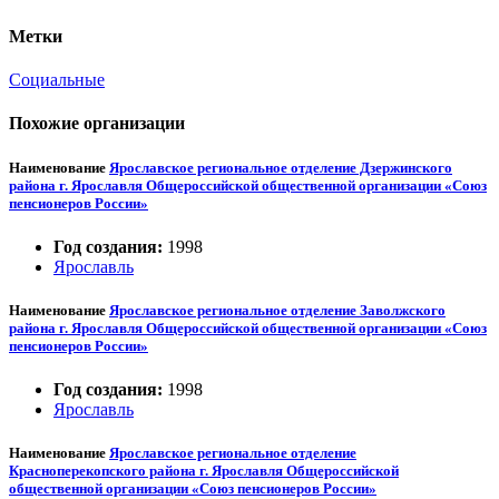
Метки
Социальные
Похожие организации
Наименование
Ярославское региональное отделение Дзержинского
района г. Ярославля Общероссийской общественной организации «Союз
пенсионеров России»
Год создания:
1998
Ярославль
Наименование
Ярославское региональное отделение Заволжского
района г. Ярославля Общероссийской общественной организации «Союз
пенсионеров России»
Год создания:
1998
Ярославль
Наименование
Ярославское региональное отделение
Красноперекопского района г. Ярославля Общероссийской
общественной организации «Союз пенсионеров России»