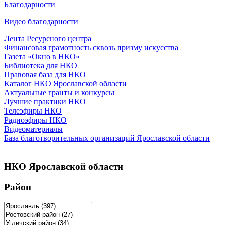
Благодарности
Видео благодарности
Лента Ресурсного центра
Финансовая грамотность сквозь призму искусства
Газета «Окно в НКО»
Библиотека для НКО
Правовая база для НКО
Каталог НКО Ярославской области
Актуальные гранты и конкурсы
Лучшие практики НКО
Телеэфиры НКО
Радиоэфиры НКО
Видеоматериалы
База благотворительных организаций Ярославской области
НКО Ярославской области
Район