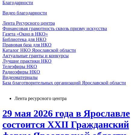
Благодарности
Видео благодарности
Лента Ресурсного центра
Финансовая грамотность сквозь призму искусства
Газета «Окно в НКО»
Библиотека для НКО
Правовая база для НКО
Каталог НКО Ярославской области
Актуальные гранты и конкурсы
Лучшие практики НКО
Телеэфиры НКО
Радиоэфиры НКО
Видеоматериалы
База благотворительных организаций Ярославской области
Лента ресурсного центра
29 мая 2026 года в Ярославле
состоится ХХII Гражданский