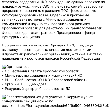
стратегии поддержки НКО, обсуждению лучших проектов по
поддержке участников СВО и членов их семей, разработке
прорывных решений для развития ТОС, формированию
культуры добровольчества. Отдельно в программе
запланирована встреча с Министром социальных
коммуникаций и научно-технологического развития
Ярославской области для действующих грантополучателей
Фонда президентских грантов и Президентского фонда
культурных инициатив.
Программа также включает Ярмарку НКО, стендовую
выставку-презентацию с ключевыми достижениями
и проектами региональных организаций, а также выставку
национальных костюмов народов Российской Федерации.
Организаторы:
•
Общественная палата Ярославской области
•
Министерство социальных коммуникаций ЯО
•
РЦ — Сообщество СО НКО Ярославской области
•
ЯрГУ им. П. Г. Демидова
•
Ресурсный центр добровольчества ЯО
Зарегистрироваться для участия в Форуме и узнать
содержание секций можно по
ссылке:
https://forms.yandex.ru/cloud/69f9e500d04688048f3bf