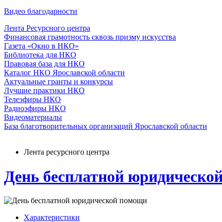
Видео благодарности
Лента Ресурсного центра
Финансовая грамотность сквозь призму искусства
Газета «Окно в НКО»
Библиотека для НКО
Правовая база для НКО
Каталог НКО Ярославской области
Актуальные гранты и конкурсы
Лучшие практики НКО
Телеэфиры НКО
Радиоэфиры НКО
Видеоматериалы
База благотворительных организаций Ярославской области
Лента ресурсного центра
День бесплатной юридическо
Характеристики