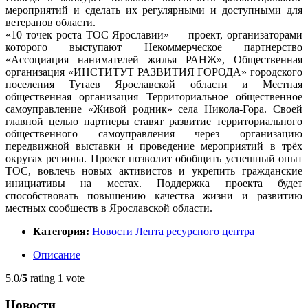
мероприятий и сделать их регулярными и доступными для
ветеранов области.
«10 точек роста ТОС Ярославии» — проект, организаторами
которого выступают Некоммерческое партнерство
«Ассоциация нанимателей жилья РАНЖ», Общественная
организация «ИНСТИТУТ РАЗВИТИЯ ГОРОДА» городского
поселения Тутаев Ярославской области и Местная
общественная организация Территориальное общественное
самоуправление «Живой родник» села
Никола-Гора.
Своей
главной целью партнеры ставят развитие территориального
общественного самоуправления через организацию
передвижной выставки и проведение мероприятий в трёх
округах региона. Проект позволит обобщить успешный опыт
ТОС, вовлечь новых активистов и укрепить гражданские
инициативы на местах. Поддержка проекта будет
способствовать повышению качества жизни и развитию
местных сообществ в Ярославской области.
Категория:
Новости
Лента ресурсного центра
Описание
5.0/
5
rating 1 vote
Новости