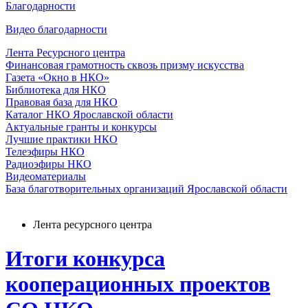
Благодарности
Видео благодарности
Лента Ресурсного центра
Финансовая грамотность сквозь призму искусства
Газета «Окно в НКО»
Библиотека для НКО
Правовая база для НКО
Каталог НКО Ярославской области
Актуальные гранты и конкурсы
Лучшие практики НКО
Телеэфиры НКО
Радиоэфиры НКО
Видеоматериалы
База благотворительных организаций Ярославской области
Лента ресурсного центра
Итоги конкурса
кооперационных проектов