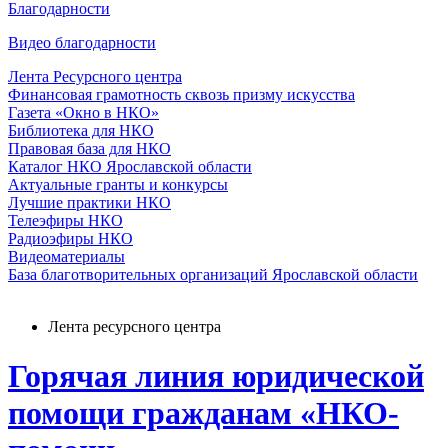
Благодарности
Видео благодарности
Лента Ресурсного центра
Финансовая грамотность сквозь призму искусства
Газета «Окно в НКО»
Библиотека для НКО
Правовая база для НКО
Каталог НКО Ярославской области
Актуальные гранты и конкурсы
Лучшие практики НКО
Телеэфиры НКО
Радиоэфиры НКО
Видеоматериалы
База благотворительных организаций Ярославской области
Лента ресурсного центра
Горячая линия юридической
помощи гражданам «НКО-