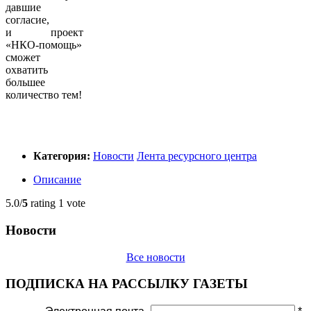
давшие
согласие,
и проект
«НКО-помощь»
сможет
охватить
большее
количество тем!
Категория:
Новости
Лента ресурсного центра
Описание
5.0/
5
rating 1 vote
Новости
Все новости
ПОДПИСКА НА РАССЫЛКУ ГАЗЕТЫ