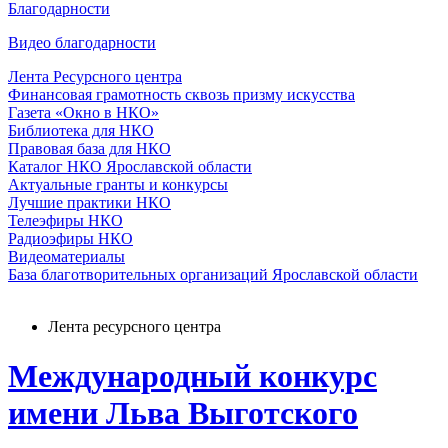
Благодарности
Видео благодарности
Лента Ресурсного центра
Финансовая грамотность сквозь призму искусства
Газета «Окно в НКО»
Библиотека для НКО
Правовая база для НКО
Каталог НКО Ярославской области
Актуальные гранты и конкурсы
Лучшие практики НКО
Телеэфиры НКО
Радиоэфиры НКО
Видеоматериалы
База благотворительных организаций Ярославской области
Лента ресурсного центра
Международный конкурс
имени Льва Выготского