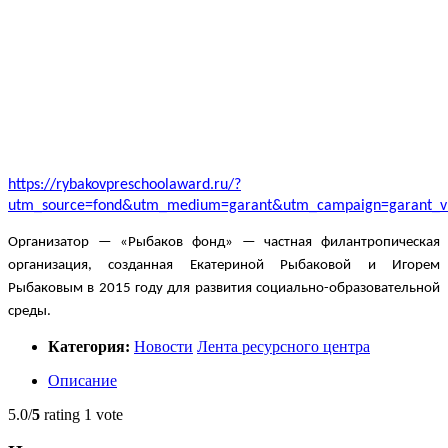
https://rybakovpreschoolaward.ru/?
utm_source=fond&utm_medium=garant&utm_campaign=garant_vk
Организатор — «Рыбаков фонд» — частная филантропическая 
организация, созданная Екатериной Рыбаковой и Игорем 
Рыбаковым в 2015 году для развития социально-образовательной 
среды.
Категория:
Новости
Лента ресурсного центра
Описание
5.0/
5
rating 1 vote