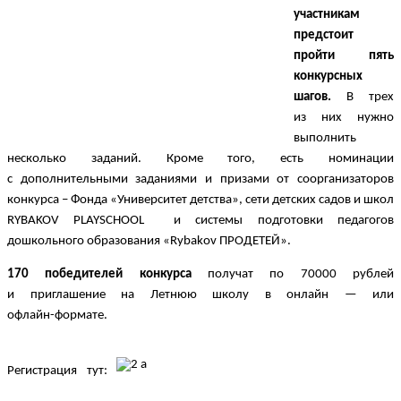
участникам 
предстоит 
пройти пять 
конкурсных 
шагов.
 В трех 
из них нужно 
выполнить 
несколько заданий. Кроме того, есть номинации 
с дополнительными заданиями и призами от соорганизаторов 
конкурса – Фонда «Университет детства», сети детских садов и школ 
RYBAKOV PLAYSCHOOL  и системы подготовки педагогов 
дошкольного образования «Rybakov ПРОДЕТЕЙ».
170 победителей конкурса
 получат по 70000 рублей 
и приглашение на Летнюю школу в онлайн — или 
офлайн-формате.
Регистрация тут: 