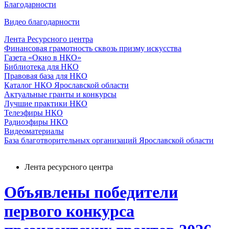
Благодарности
Видео благодарности
Лента Ресурсного центра
Финансовая грамотность сквозь призму искусства
Газета «Окно в НКО»
Библиотека для НКО
Правовая база для НКО
Каталог НКО Ярославской области
Актуальные гранты и конкурсы
Лучшие практики НКО
Телеэфиры НКО
Радиоэфиры НКО
Видеоматериалы
База благотворительных организаций Ярославской области
Лента ресурсного центра
Объявлены победители
первого конкурса