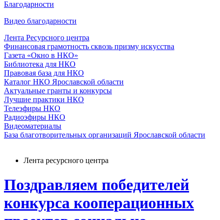
Благодарности
Видео благодарности
Лента Ресурсного центра
Финансовая грамотность сквозь призму искусства
Газета «Окно в НКО»
Библиотека для НКО
Правовая база для НКО
Каталог НКО Ярославской области
Актуальные гранты и конкурсы
Лучшие практики НКО
Телеэфиры НКО
Радиоэфиры НКО
Видеоматериалы
База благотворительных организаций Ярославской области
Лента ресурсного центра
Поздравляем победителей
конкурса кооперационных