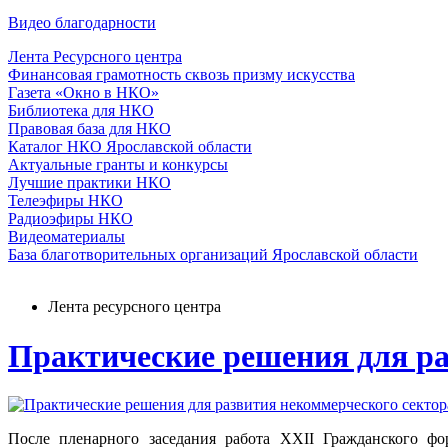
Видео благодарности
Лента Ресурсного центра
Финансовая грамотность сквозь призму искусства
Газета «Окно в НКО»
Библиотека для НКО
Правовая база для НКО
Каталог НКО Ярославской области
Актуальные гранты и конкурсы
Лучшие практики НКО
Телеэфиры НКО
Радиоэфиры НКО
Видеоматериалы
База благотворительных организаций Ярославской области
Лента ресурсного центра
Практические решения для ра
После пленарного заседания работа XXII Гражданского фо