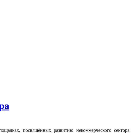
ра
лощадках, посвящённых развитию некоммерческого сектора,