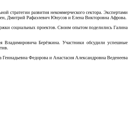
ой стратегии развития некоммерческого сектора. Экспертами
нен, Дмитрий Рафаэлевич Юнусов и Елена Викторовна Афрова.
ржки социальных проектов. Своим опытом поделились Галина
ея Владимировича Берёзкина. Участники обсудили успешные
тив.
а Геннадьевна Федорова и Анастасия Александровна Веденеева