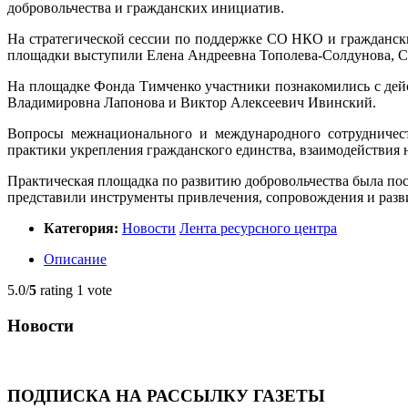
добровольчества и гражданских инициатив.
На стратегической сессии по поддержке СО НКО и гражданск
площадки выступили Елена Андреевна Тополева-Солдунова, С
На площадке Фонда Тимченко участники познакомились с де
Владимировна Лапонова и Виктор Алексеевич Ивинский.
Вопросы межнационального и международного сотрудничест
практики укрепления гражданского единства, взаимодействия
Практическая площадка по развитию добровольчества была по
представили инструменты привлечения, сопровождения и разв
Категория:
Новости
Лента ресурсного центра
Описание
5.0/
5
rating 1 vote
Новости
ПОДПИСКА НА РАССЫЛКУ ГАЗЕТЫ