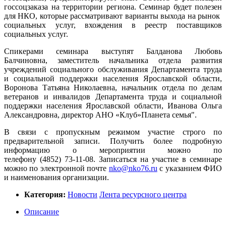
госсоцзаказа на территории региона. Семинар будет полезен
для НКО, которые рассматривают варианты выхода на рынок
социальных услуг, вхождения в реестр поставщиков
социальных услуг.
Спикерами семинара выступят Балданова Любовь
Балчиновна, заместитель начальника отдела развития
учреждений социального обслуживания Департамента труда
и социальной поддержки населения Ярославской области,
Воронова Татьяна Николаевна, начальник отдела по делам
ветеранов и инвалидов Департамента труда и социальной
поддержки населения Ярославской области, Иванова Ольга
Александровна, директор АНО «Клуб»Планета семья".
В связи с пропускным режимом участие строго по
предварительной записи. Получить более подробную
информацию о мероприятии можно по
телефону (4852) 73-11-08. Записаться
на участие в семинаре
можно по электронной почте
nko@nko76.ru
с указанием ФИО
и наименования организации.
Категория:
Новости
Лента ресурсного центра
Описание