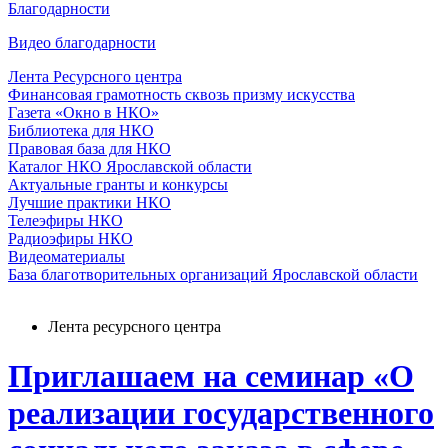
Благодарности
Видео благодарности
Лента Ресурсного центра
Финансовая грамотность сквозь призму искусства
Газета «Окно в НКО»
Библиотека для НКО
Правовая база для НКО
Каталог НКО Ярославской области
Актуальные гранты и конкурсы
Лучшие практики НКО
Телеэфиры НКО
Радиоэфиры НКО
Видеоматериалы
База благотворительных организаций Ярославской области
Лента ресурсного центра
Приглашаем на семинар «О
реализации государственного