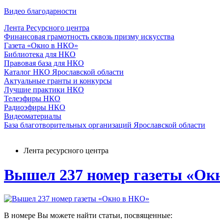
Видео благодарности
Лента Ресурсного центра
Финансовая грамотность сквозь призму искусства
Газета «Окно в НКО»
Библиотека для НКО
Правовая база для НКО
Каталог НКО Ярославской области
Актуальные гранты и конкурсы
Лучшие практики НКО
Телеэфиры НКО
Радиоэфиры НКО
Видеоматериалы
База благотворительных организаций Ярославской области
Лента ресурсного центра
Вышел 237 номер газеты «Ок
В номере Вы можете найти статьи, посвященные: