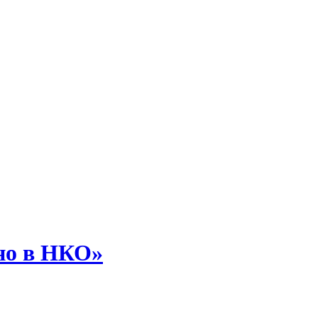
но в НКО»