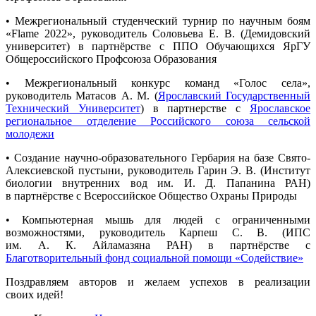
• Межрегиональный студенческий турнир по научным боям
«Flame 2022», руководитель Соловьева Е. В. (Демидовский
университет) в партнёрстве с ППО Обучающихся ЯрГУ
Общероссийского Профсоюза Образования
• Межрегиональный конкурс команд «Голос села»,
руководитель Матасов А. М. (
Ярославский Государственный
Технический Университет
) в партнерстве с
Ярославское
региональное отделение Российского союза сельской
молодежи
• Создание научно-образовательного Гербария на базе Свято-
Алексиевской пустыни, руководитель Гарин Э. В. (Институт
биологии внутренних вод им. И. Д. Папанина РАН)
в партнёрстве с Всероссийское Общество Охраны Природы
• Компьютерная мышь для людей с ограниченными
возможностями, руководитель Карпеш С. В. (ИПС
им. А. К. Айламазяна РАН) в партнёрстве с
Благотворительный фонд социальной помощи «Содействие»
Поздравляем авторов и желаем успехов в реализации
своих идей!