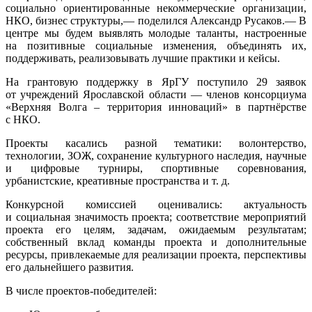
социально ориентированные некоммерческие организации,
НКО, бизнес структуры,— поделился Александр Русаков.— В
центре мы будем выявлять молодые таланты, настроенные
на позитивные социальные изменения, объединять их,
поддерживать, реализовывать лучшие практики и кейсы.
На грантовую поддержку в ЯрГУ поступило 29 заявок
от учреждений Ярославской области — членов консорциума
«Верхняя Волга – территория инноваций» в партнёрстве
с НКО.
Проекты касались разной тематики: волонтерство,
технологии, ЗОЖ, сохранение культурного наследия, научные
и цифровые турниры, спортивные соревнования,
урбанистские, креативные пространства и т. д.
Конкурсной комиссией оценивались: актуальность
и социальная значимость проекта; соответствие мероприятий
проекта его целям, задачам, ожидаемым результатам;
собственный вклад команды проекта и дополнительные
ресурсы, привлекаемые для реализации проекта, перспективы
его дальнейшего развития.
В числе проектов-победителей: