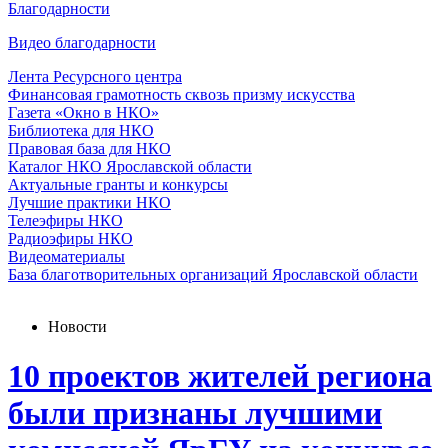
Благодарности
Видео благодарности
Лента Ресурсного центра
Финансовая грамотность сквозь призму искусства
Газета «Окно в НКО»
Библиотека для НКО
Правовая база для НКО
Каталог НКО Ярославской области
Актуальные гранты и конкурсы
Лучшие практики НКО
Телеэфиры НКО
Радиоэфиры НКО
Видеоматериалы
База благотворительных организаций Ярославской области
Новости
10 проектов жителей региона
были признаны лучшими