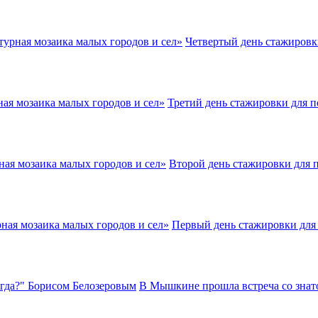
Четвертый день стажировк
Третий день стажировки для п
Второй день стажировки для 
Первый день стажировки для 
В Мышкине прошла встреча со знато