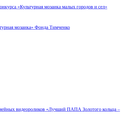
онкурса «Культурная мозаика малых городов и сел»
турная мозаика» Фонда Тимченко
мейных видеороликов «Лучший ПАПА Золотого кольца –