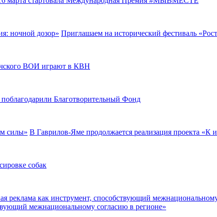
16 марта стартовала Международная Премия #МЫВМЕСТЕ
Приглашаем на исторический фестиваль «Рост
чского ВОИ играют в КВН
 поблагодарили Благотворительный Фонд
В Гаврилов-Яме продолжается реализация проекта «К 
ссировке собак
ствующий межнациональному согласию в регионе»