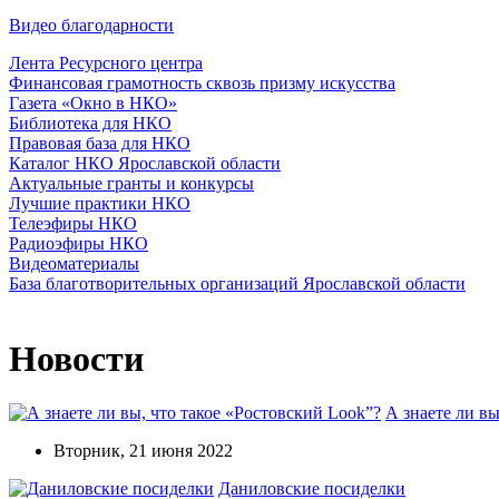
Видео благодарности
Лента Ресурсного центра
Финансовая грамотность сквозь призму искусства
Газета «Окно в НКО»
Библиотека для НКО
Правовая база для НКО
Каталог НКО Ярославской области
Актуальные гранты и конкурсы
Лучшие практики НКО
Телеэфиры НКО
Радиоэфиры НКО
Видеоматериалы
База благотворительных организаций Ярославской области
Новости
А знаете ли вы
Вторник, 21 июня 2022
Даниловские посиделки