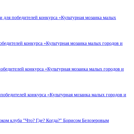
и для победителей конкурса «Культурная мозаика малых
обедителей конкурса «Культурная мозаика малых городов и
победителей конкурса «Культурная мозаика малых городов и
победителей конкурса «Культурная мозаика малых городов и
ком клуба "Что? Где? Когда?" Борисом Белозеровым