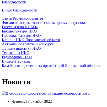
Благодарности
Видео благодарности
Лента Ресурсного центра
Финансовая грамотность сквозь призму искусства
Газета «Окно в НКО»
Библиотека для НКО
Правовая база для НКО
Каталог НКО Ярославской области
Актуальные гранты и конкурсы
Лучшие практики НКО
Телеэфиры НКО
Радиоэфиры НКО
Видеоматериалы
База благотворительных организаций Ярославской области
Новости
В сердце молодость поет.
Четверг, 13 октября 2022