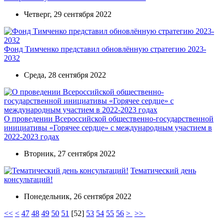
Четверг, 29 сентября 2022
Фонд Тимченко представил обновлённую стратегию 2023-
2032
Среда, 28 сентября 2022
О проведении Всероссийской общественно-государственной
инициативы «Горячее сердце» с международным участием в
2022-2023 годах
Вторник, 27 сентября 2022
Тематический день
консультаций!
Понедельник, 26 сентября 2022
<<
<
47
48
49
50
51
[
52
]
53
54
55
56
>
>>