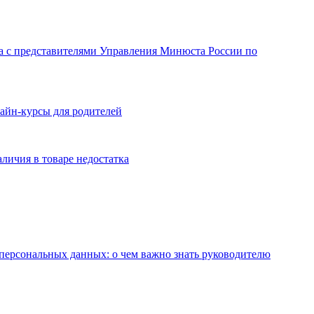
а с представителями Управления Минюста России по
айн-курсы для родителей
аличия в товаре недостатка
персональных данных: о чем важно знать руководителю