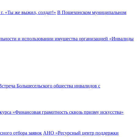
В Пошехонском муниципальном
тельности и использовании имущества организацией «Инвалиды
Встреча Большесельского общества инвалидов с
курса «Финансовая грамотность сквозь призму искусства»
АНО «Ресурсный центр поддержки