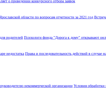
яет о проведении конкурсного отбора заявок
Встреч
Психологи фонда "Дорога к дому" открывают онл
Права и последовательность действий в случае н
Условия обработки 