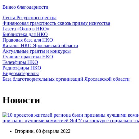
Видео благодарности
Лента Ресурсного центра
Финансовая грамотность сквозь призму искусства
Газета «Окно в НКО»
Библиотека для НКО
Правовая база для НКО
Каталог НКО Ярославской области
Актуальные гранты и конкурсы
Лучшие практики НКО
Телеэфиры НКО
Радиоэфиры НКО
Видеоматериалы
База благотворительных организаций Ярославской области
Новости
признаны лучшими комиссией ЯрГУ на конкурсе социально зн
Вторник, 08 февраля 2022