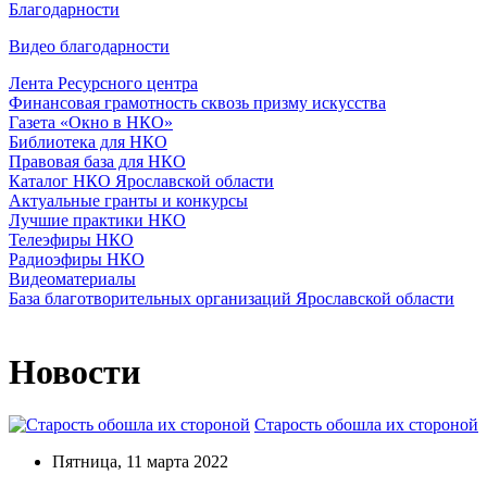
Благодарности
Видео благодарности
Лента Ресурсного центра
Финансовая грамотность сквозь призму искусства
Газета «Окно в НКО»
Библиотека для НКО
Правовая база для НКО
Каталог НКО Ярославской области
Актуальные гранты и конкурсы
Лучшие практики НКО
Телеэфиры НКО
Радиоэфиры НКО
Видеоматериалы
База благотворительных организаций Ярославской области
Новости
Старость обошла их стороной
Пятница, 11 марта 2022