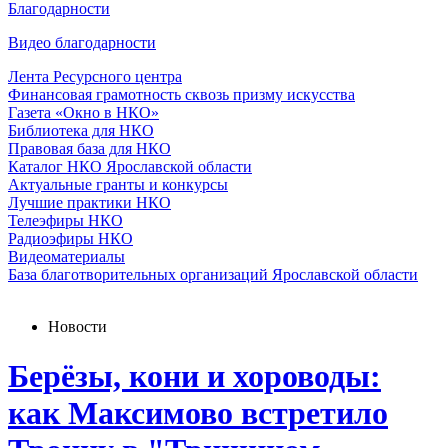
Благодарности
Видео благодарности
Лента Ресурсного центра
Финансовая грамотность сквозь призму искусства
Газета «Окно в НКО»
Библиотека для НКО
Правовая база для НКО
Каталог НКО Ярославской области
Актуальные гранты и конкурсы
Лучшие практики НКО
Телеэфиры НКО
Радиоэфиры НКО
Видеоматериалы
База благотворительных организаций Ярославской области
Новости
Берёзы, кони и хороводы:
как Максимово встретило