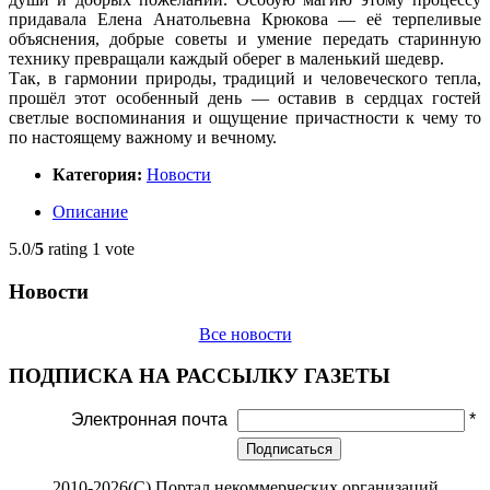
придавала Елена Анатольевна Крюкова — её терпеливые
объяснения, добрые советы и умение передать старинную
технику превращали каждый оберег в маленький шедевр.
Так, в гармонии природы, традиций и человеческого тепла,
прошёл этот особенный день — оставив в сердцах гостей
светлые воспоминания и ощущение причастности к чему то
по настоящему важному и вечному.
Категория:
Новости
Описание
5.0/
5
rating 1 vote
Новости
Все новости
ПОДПИСКА НА РАССЫЛКУ ГАЗЕТЫ
Электронная почта
*
Подписаться
2010-2026(С) Портал некоммерческих организаций