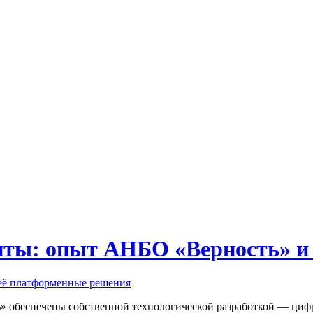
иты: опыт АНБО «Верность» и
ь» обеспечены собственной технологической разработкой — ци