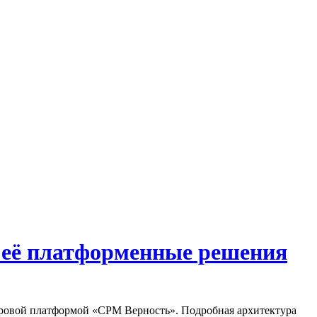
 её платформенные решения
фровой платформой «СРМ Верность». Подробная архитектура