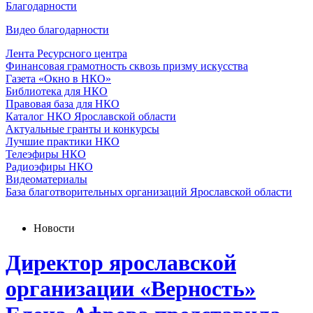
Благодарности
Видео благодарности
Лента Ресурсного центра
Финансовая грамотность сквозь призму искусства
Газета «Окно в НКО»
Библиотека для НКО
Правовая база для НКО
Каталог НКО Ярославской области
Актуальные гранты и конкурсы
Лучшие практики НКО
Телеэфиры НКО
Радиоэфиры НКО
Видеоматериалы
База благотворительных организаций Ярославской области
Новости
Директор ярославской
организации «Верность»