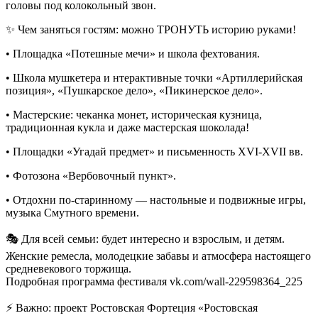
головы под колокольный звон.
✨ Чем заняться гостям: можно ТРОНУТЬ историю руками!
• Площадка «Потешные мечи» и школа фехтования.
• Школа мушкетера и нтерактивные точки «Артиллерийская
позиция», «Пушкарское дело», «Пикинерское дело».
• Мастерские: чеканка монет, историческая кузница,
традиционная кукла и даже мастерская шоколада!
• Площадки «Угадай предмет» и письменность
XVI-XVII вв.
• Фотозона «Вербовочный пункт».
• Отдохни по-старинному — настольные и подвижные игры,
музыка Смутного времени.
🎭 Для всей семьи: будет интересно и взрослым, и детям.
Женские ремесла, молодецкие забавы и атмосфера настоящего
средневекового торжища.
Подробная программа фестиваля vk.com/wall-229598364_225
⚡ Важно: проект Ростовская Фортеция «Ростовская