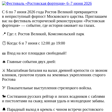
С 6 по 7 июня 2026 года Ростов Великий превращается
в неприступный форпост Московского царства. Приглашаем
вас на фестиваль исторической реконструкции «Ростовская
фортеция» — событие, где история оживает на глазах.
📍 Где: г. Ростов Великий, Комсомольский парк
🕛 Когда: 6 и 7 июня с 12:00 до 19:00
🎫 Вход на все площадки свободный!
🔥 Главные события двух дней:
⚔ Масштабная баталия на валах древней крепости со звоном
клинков, грохотом пушек на земляных укреплениях старого
Ростова
🏹 Показательные выступления стрелецкого войска.
🐎 Состязания русских рейтар и лихих всадников с саблями
и пистолетами на скаку, конная удаль и молодецкие забавы.
🔔 Парадный выход в кремль с чином встречи ростовского