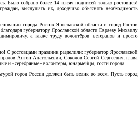
ь. Было собрано более 14 тысяч подписей только ростовцев!
раждан, выслушать их, доходчиво объяснять необходимость
новании города Ростов Ярославской области в город Ростов
 благодаря губернатору Ярославской области Евраеву Михаилу
имировичу, а также труду волонтёров, ветеранов и просто
ю! С ростовцами праздник разделили: губернатор Ярославской
пралов Антон Анатольевич, Соколов Сергей Сергеевич, глава
ые и «серебряные» волонтеры, юнармейцы, гости города.
турой город России должен быть велик во всем. Пусть город