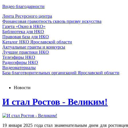
Видео благодарности
Лента Ресурсного центра
Финансовая грамотность сквозь призму искусства
Газета «Окно в НКО»
Библиотека для НКО
Правовая база для НКО
Каталог НКО Ярославской области
Актуальные гранты и конкурсы
Лучшие практики НКО
Телеэфиры НКО
Радиоэфиры НКО
Видеоматериалы
База благотворительных организаций Ярославской области
Новости
И стал Ростов - Великим!
19 января 2025 года стал знаменательным днем для ростовце