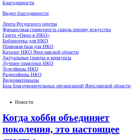
Благодарности
Видео благодарности
Лента Ресурсного центра
Финансовая грамотность сквозь призму искусства
Газета «Окно в НКО»
Библиотека для НКО
Правовая база для НКО
Каталог НКО Ярославской области
Актуальные гранты и конкурсы
Лучшие практики НКО
Телеэфиры НКО
Радиоэфиры НКО
Видеоматериалы
База благотворительных организаций Ярославской области
Новости
Когда хобби объединяет
поколения, это настоящее