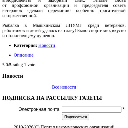
аплодисменты и задорный смех. Тёплые слова
от профсоюзной организации и председателя совета
ветеранов сделали церемонию особенно трогательной
и торжественной.
Рыбалка в Мышкинском ЛПУМГ среди ветеранов,
работников и детей удалась на славу! Было спортивно, вкусно
и по-настоящему душевно.
Категория:
Новости
Описание
5.0/
5
rating 1 vote
Новости
Все новости
ПОДПИСКА НА РАССЫЛКУ ГАЗЕТЫ
Электронная почта
*
Подписаться
2010-2026(С) Портал некоммерческих организаций