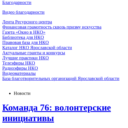
Благодарности
Видео благодарности
Лента Ресурсного центра
Финансовая грамотность сквозь призму искусства
Газета «Окно в НКО»
Библиотека для НКО
Правовая база для НКО
Каталог НКО Ярославской области
Актуальные гранты и конкурсы
Лучшие практики НКО
Телеэфиры НКО
Радиоэфиры НКО
Видеоматериалы
База благотворительных организаций Ярославской области
Новости
Команда 76: волонтерские
инициативы