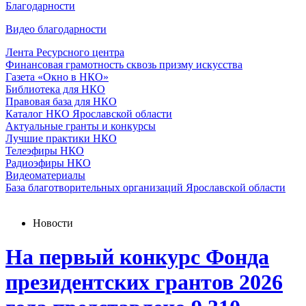
Благодарности
Видео благодарности
Лента Ресурсного центра
Финансовая грамотность сквозь призму искусства
Газета «Окно в НКО»
Библиотека для НКО
Правовая база для НКО
Каталог НКО Ярославской области
Актуальные гранты и конкурсы
Лучшие практики НКО
Телеэфиры НКО
Радиоэфиры НКО
Видеоматериалы
База благотворительных организаций Ярославской области
Новости
На первый конкурс Фонда
президентских грантов 2026