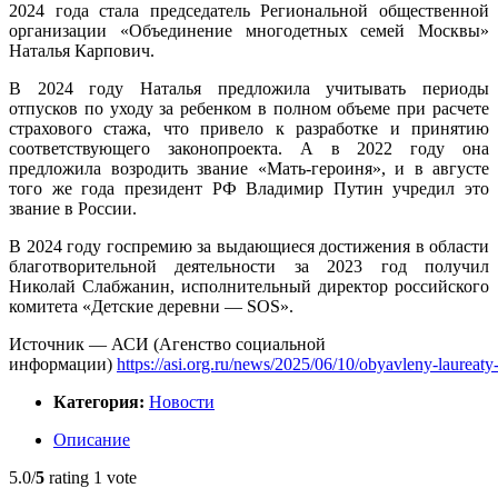
2024 года стала председатель Региональной общественной
организации «Объединение многодетных семей Москвы»
Наталья Карпович.
В 2024 году Наталья предложила учитывать периоды
отпусков по уходу за ребенком в полном объеме при расчете
страхового стажа, что привело к разработке и принятию
соответствующего законопроекта. А в 2022 году она
предложила возродить звание
«Мать-героиня»,
и в августе
того же года президент РФ Владимир Путин учредил это
звание в России.
В 2024 году госпремию за выдающиеся достижения в области
благотворительной деятельности за 2023 год получил
Николай Слабжанин, исполнительный директор российского
комитета «Детские деревни — SOS».
Источник — АСИ (Агенство социальной
информации)
https://asi.org.ru/news/2025/06/10/obyavleny-laureaty-
Категория:
Новости
Описание
5.0/
5
rating 1 vote