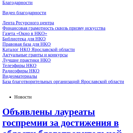
Благодарности
Видео благодарности
Лента Ресурсного центра
Финансовая грамотность сквозь призму искусства
Газета «Окно в НКО»
Библиотека для НКО
Правовая база для НКО
Каталог НКО Ярославской области
Актуальные гранты и конкурсы
Лучшие практики НКО
Телеэфиры НКО
Радиоэфиры НКО
Видеоматериалы
База благотворительных организаций Ярославской области
Новости
Объявлены лауреаты
госпремии за достижения в