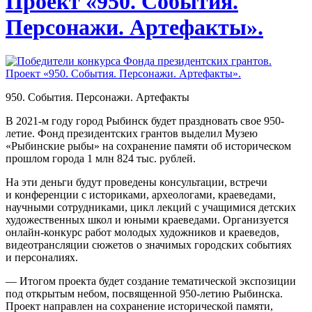
Проект «950. События.
Персонажи. Артефакты».
950. События. Персонажи. Артефакты
В 2021-м году город Рыбинск будет праздновать свое 950-
летие. Фонд президентских грантов выделил Музею
«Рыбинские рыбы» на сохранение памяти об историческом
прошлом города 1 млн 824 тыс. рублей.
На эти деньги будут проведены консультации, встречи
и конференции с историками, археологами, краеведами,
научными сотрудниками, цикл лекций с учащимися детских
художественных школ и юными краеведами. Организуется
онлайн-конкурс
работ молодых художников и краеведов,
видеотрансляции сюжетов о значимых городских событиях
и персоналиях.
— Итогом проекта будет создание тематической экспозиции
под открытым небом, посвященной 950-летию Рыбинска.
Проект направлен на сохранение исторической памяти,