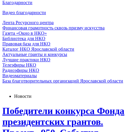
Благодарности
Видео благодарности
Лента Ресурсного центра
Финансовая грамотность сквозь призму искусства
Газета «Окно в НКО»
Библиотека для НКО
Правовая база для НКО
Каталог НКО Ярославской области
Актуальные гранты и конкурсы
Лучшие практики НКО
Телеэфиры НКО
Радиоэфиры НКО
Видеоматериалы
База благотворительных организаций Ярославской области
Новости
Победители конкурса Фонда
президентских грантов.