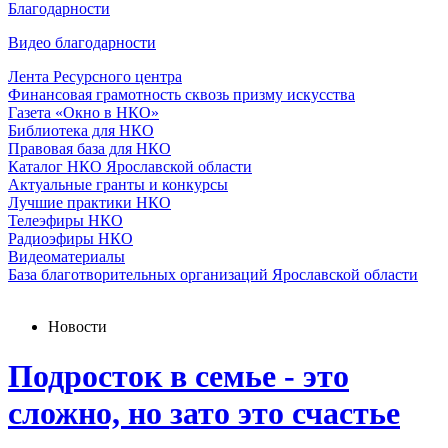
Благодарности
Видео благодарности
Лента Ресурсного центра
Финансовая грамотность сквозь призму искусства
Газета «Окно в НКО»
Библиотека для НКО
Правовая база для НКО
Каталог НКО Ярославской области
Актуальные гранты и конкурсы
Лучшие практики НКО
Телеэфиры НКО
Радиоэфиры НКО
Видеоматериалы
База благотворительных организаций Ярославской области
Новости
Подросток в семье - это
сложно, но зато это счастье