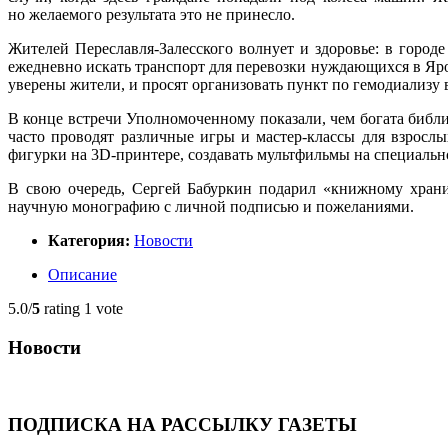
но желаемого результата это не принесло.
Жителей Переславля-Залесского волнует и здоровье: в горо
ежедневно искать транспорт для перевозки нуждающихся в Ярос
уверены жители, и просят организовать пункт по гемодиализу в
В конце встречи Уполномоченному показали, чем богата библи
часто проводят различные игры
и мастер-классы
для взрослы
фигурки на
3D-принтере,
создавать мультфильмы на специальн
В свою очередь, Сергей Бабуркин подарил «книжному храни
научную монографию с личной подписью и пожеланиями.
Категория:
Новости
Описание
5.0/
5
rating 1 vote
Новости
ПОДПИСКА НА РАССЫЛКУ ГАЗЕТЫ