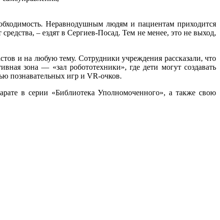
необходимость. Неравнодушным людям и пациентам приходится
средства, – ездят
в Сергиев-Посад.
Тем не менее, это не выход,
стов и на любую тему. Сотрудники учреждения рассказали, что
вная зона — «зал робототехники», где дети могут создавать
щью познавательных игр и
VR-очков.
арате в серии «Библиотека Уполномоченного», а также свою