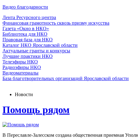
Видео благодарности
Лента Ресурсного центра
Финансовая грамотность сквозь призму искусства
Газета «Окно в НКО»
Библиотека для НКО
Правовая база для НКО
Каталог НКО Ярославской области
Актуальные гранты и конкурсы
Лучшие практики НКО
Телеэфиры НКО
Радиоэфиры НКО
Видеоматериалы
База благотворительных организаций Ярославской области
Новости
Помощь рядом
В Переславле-Залесском создана общественная приемная Уполн