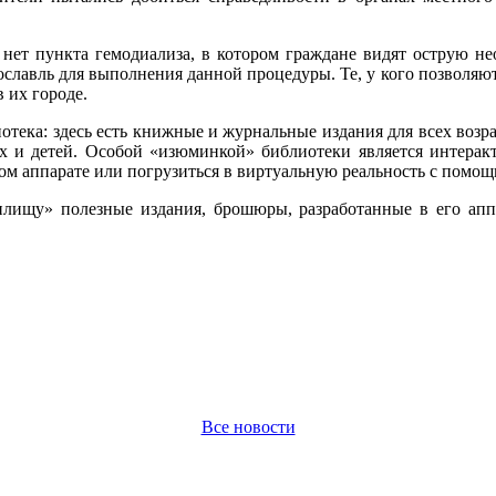
де нет пункта гемодиализа, в котором граждане видят острую 
лавль для выполнения данной процедуры. Те, у кого позволяют 
 их городе.
отека: здесь есть книжные и журнальные издания для всех возра
х и детей. Особой «изюминкой» библиотеки является интеракти
ом аппарате или погрузиться в виртуальную реальность с помо
лищу» полезные издания, брошюры, разработанные в его апп
Все новости