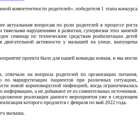
нной компетентности родителей», победителя 1 этапа конкурса
лее актуальным вопросам по роли родителей в процессе роста
и тяжелыми нарушениями в развитии, супервизия этих занятий
ден семинар по техническим средствам реабилитации детей
тия двигательной активности у малышей на улице, выпущены
роприятие проекта было для нашей команды новым, и мы могли
, отвечали на вопросы родителей по организации питания,
ию по маршрутизации пациентов при различных ситуациях,
ости новой короновирусной инфекцией, когда ограничивалась
 информацию, а не добывают ее из сомнительных источников.
родолжение реализации данного мероприятия уже в следующем
ализация которого продлится с февраля по май 2022 года.
его малыша.