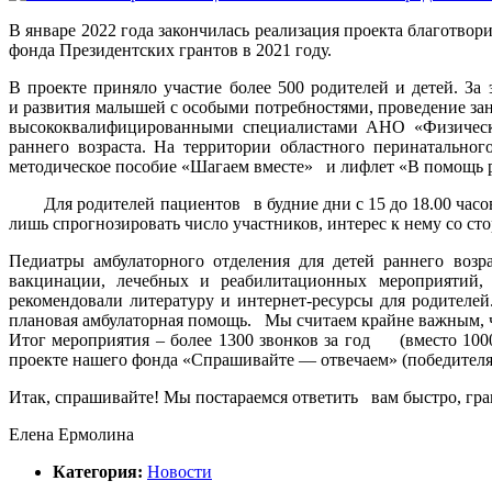
В январе 2022 года закончилась реализация проекта благотво
фонда Президентских грантов в 2021 году.
В проекте приняло участие более 500 родителей и детей. За
и развития малышей с особыми потребностями, проведение за
высококвалифицированными специалистами АНО «Физическая
раннего возраста. На территории областного перинатально
методическое пособие «Шагаем вместе» и лифлет «В помощь 
Для родителей пациентов в будние дни с 15 до 18.00 часов 
лишь спрогнозировать число участников, интерес к нему со ст
Педиатры амбулаторного отделения для детей раннего воз
вакцинации, лечебных и реабилитационных мероприятий, 
рекомендовали литературу
и интернет-ресурсы
для родителей
плановая амбулаторная помощь. Мы считаем крайне важным, 
Итог мероприятия – более 1300 звонков за год (вместо 100
проекте нашего фонда «Спрашивайте — отвечаем» (победителя 
Итак, спрашивайте! Мы постараемся ответить вам быстро, гра
Елена Ермолина
Категория:
Новости