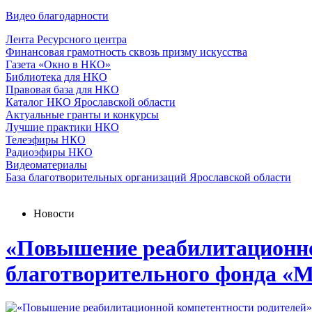
Видео благодарности
Лента Ресурсного центра
Финансовая грамотность сквозь призму искусства
Газета «Окно в НКО»
Библиотека для НКО
Правовая база для НКО
Каталог НКО Ярославской области
Актуальные гранты и конкурсы
Лучшие практики НКО
Телеэфиры НКО
Радиоэфиры НКО
Видеоматериалы
База благотворительных организаций Ярославской области
Новости
«Повышение реабилитационной
благотворительного фонда «М