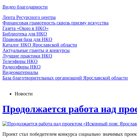
Видео благодарности
Лента Ресурсного центра
Финансовая грамотность сквозь призму искусства
Газета «Окно в НКО»
Библиотека для НКО
Правовая база для НКО
Каталог НКО Ярославской области
Актуальные гранты и конкурсы
Лучшие практики НКО
Телеэфиры НКО
Радиоэфиры НКО
Видеоматериалы
База благотворительных организаций Ярославской области
Новости
Продолжается работа над пр
Проект стал победителем конкурса социально значимых прое