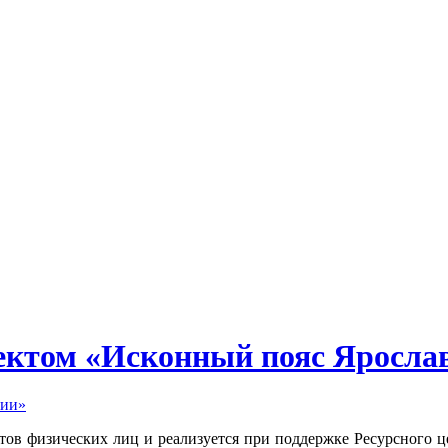
оектом «Исконный пояс Яросла
ктов физических лиц и реализуется при поддержке Ресурсного