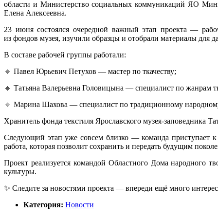
области и Министерство социальных коммуникаций ЯО Минис
Елена Алексеевна.
23 июня состоялся очередной важный этап проекта — рабоч
из фондов музея, изучили образцы и отобрали материалы для 
В составе рабочей группы работали:
🔹 Павел Юрьевич Петухов — мастер по ткачеству;
🔹 Татьяна Валерьевна Головицына — специалист по жанрам т
🔹 Марина Шахова — специалист по традиционному народном
Хранитель фонда текстиля Ярославского музея-заповедника Тат
Следующий этап уже совсем близко — команда приступает к р
работа, которая позволит сохранить и передать будущим покол
Проект реализуется командой Областного Дома народного тв
культуры.
✨ Следите за новостями проекта — впереди ещё много интере
Категория:
Новости