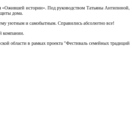
ея «Ожившей истории». Под руководством Татьяны Антипиной,
ащиты дома.
ящему уютным и самобытным. Справились абсолютно все!
ой компании.
кой области в рамках проекта "Фестиваль семейных традиций