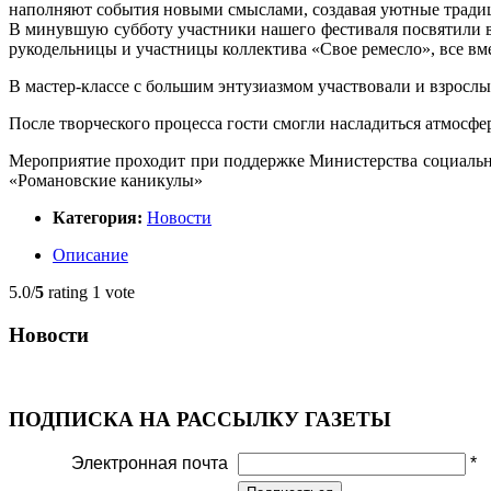
наполняют события новыми смыслами, создавая уютные тради
В минувшую субботу участники нашего фестиваля посвятили 
рукодельницы и участницы коллектива «Свое ремесло», все вм
В
мастер-классе
с большим энтузиазмом участвовали и взрослы
После творческого процесса гости смогли насладиться атмосфе
Мероприятие проходит при поддержке Министерства социальн
«Романовские каникулы»
Категория:
Новости
Описание
5.0/
5
rating 1 vote
Новости
ПОДПИСКА НА РАССЫЛКУ ГАЗЕТЫ
Электронная почта
*