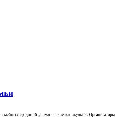
емьи
 семейных традиций „Романовские каникулы“». Организаторы