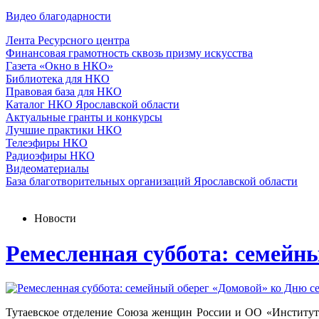
Видео благодарности
Лента Ресурсного центра
Финансовая грамотность сквозь призму искусства
Газета «Окно в НКО»
Библиотека для НКО
Правовая база для НКО
Каталог НКО Ярославской области
Актуальные гранты и конкурсы
Лучшие практики НКО
Телеэфиры НКО
Радиоэфиры НКО
Видеоматериалы
База благотворительных организаций Ярославской области
Новости
Ремесленная суббота: семейн
Тутаевское отделение Союза женщин России и ОО «Институт