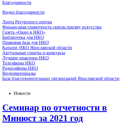
Благодарности
Видео благодарности
Лента Ресурсного центра
Финансовая грамотность сквозь призму искусства
Газета «Окно в НКО»
Библиотека для НКО
Правовая база для НКО
Каталог НКО Ярославской области
Актуальные гранты и конкурсы
Лучшие практики НКО
Телеэфиры НКО
Радиоэфиры НКО
Видеоматериалы
База благотворительных организаций Ярославской области
Новости
Семинар по отчетности в
Минюст за 2021 год