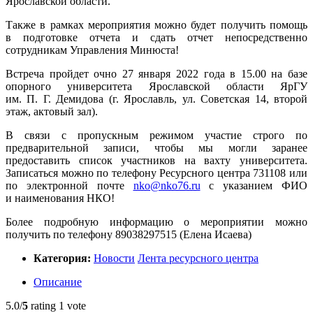
Ярославской области.
Также в рамках мероприятия можно будет получить помощь
в подготовке отчета и сдать отчет непосредственно
сотрудникам Управления Минюста!
Встреча пройдет очно 27 января 2022 года в 15.00 на базе
опорного университета Ярославской области ЯрГУ
им. П. Г. Демидова (г. Ярославль, ул. Советская 14, второй
этаж, актовый зал).
В связи с пропускным режимом участие строго по
предварительной записи, чтобы мы могли заранее
предоставить список участников на вахту университета.
Записаться можно по телефону Ресурсного центра 731108 или
по электронной почте
nko@nko76.ru
с указанием ФИО
и наименования НКО!
Более подробную информацию о мероприятии можно
получить по телефону 89038297515 (Елена Исаева)
Категория:
Новости
Лента ресурсного центра
Описание
5.0/
5
rating 1 vote