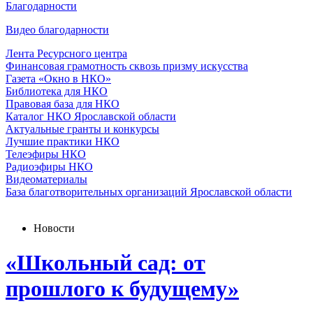
Благодарности
Видео благодарности
Лента Ресурсного центра
Финансовая грамотность сквозь призму искусства
Газета «Окно в НКО»
Библиотека для НКО
Правовая база для НКО
Каталог НКО Ярославской области
Актуальные гранты и конкурсы
Лучшие практики НКО
Телеэфиры НКО
Радиоэфиры НКО
Видеоматериалы
База благотворительных организаций Ярославской области
Новости
«Школьный сад: от
прошлого к будущему»