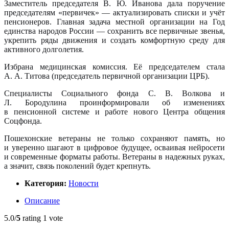
Заместитель председателя В. Ю. Иванова дала поручение
председателям «первичек» — актуализировать списки и учёт
пенсионеров. Главная задача местной организации на Год
единства народов России — сохранить все первичные звенья,
укрепить ряды движения и создать комфортную среду для
активного долголетия.
Избрана медицинская комиссия. Её председателем стала
А. А. Титова (председатель первичной организации ЦРБ).
Специалисты Социального фонда С. В. Волкова и
Л. Бородулина проинформировали об изменениях
в пенсионной системе и работе нового Центра общения
Соцфонда.
Пошехонские ветераны не только сохраняют память, но
и уверенно шагают в цифровое будущее, осваивая нейросети
и современные форматы работы. Ветераны в надежных руках,
а значит, связь поколений будет крепнуть.
Категория:
Новости
Описание
5.0/
5
rating 1 vote