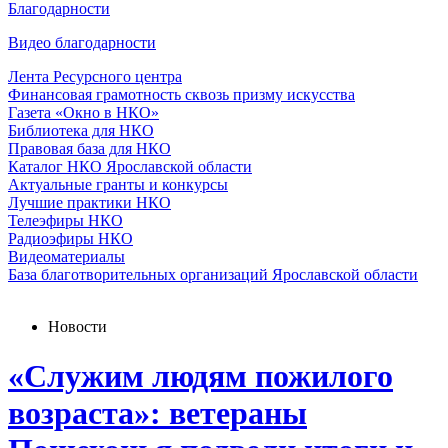
Благодарности
Видео благодарности
Лента Ресурсного центра
Финансовая грамотность сквозь призму искусства
Газета «Окно в НКО»
Библиотека для НКО
Правовая база для НКО
Каталог НКО Ярославской области
Актуальные гранты и конкурсы
Лучшие практики НКО
Телеэфиры НКО
Радиоэфиры НКО
Видеоматериалы
База благотворительных организаций Ярославской области
Новости
«Служим людям пожилого
возраста»: ветераны