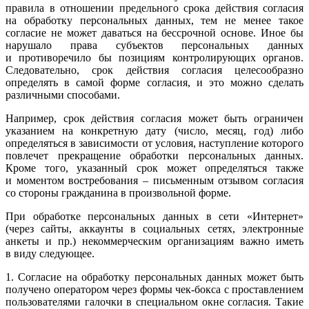
правила в отношении предельного срока действия согласия
на обработку персональных данных, тем не менее такое
согласие не может даваться на бессрочной основе. Иное бы
нарушало права субъектов персональных данных
и противоречило бы позициям контролирующих органов.
Следовательно, срок действия согласия целесообразно
определять в самой форме согласия, и это можно сделать
различными способами.
Например, срок действия согласия может быть ограничен
указанием на конкретную дату (число, месяц, год) либо
определяться в зависимости от условия, наступление которого
повлечет прекращение обработки персональных данных.
Кроме того, указанный срок может определяться также
и моментом востребования – письменным отзывом согласия
со стороны гражданина в произвольной форме.
При обработке персональных данных в сети «Интернет»
(через сайты, аккаунты в социальных сетях, электронные
анкеты и пр.) некоммерческим организациям важно иметь
в виду следующее.
1. Согласие на обработку персональных данных может быть
получено оператором через формы
чек-бокса
с проставлением
пользователями галочки в специальном окне согласия. Такие