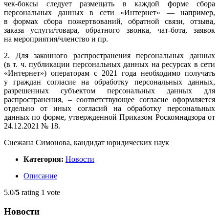
чек-боксы
следует размещать в каждой форме сбора
персональных данных в сети «Интернет» — например,
в формах сбора пожертвований, обратной связи, отзыва,
заказа услуги/товара, обратного звонка,
чат-бота,
заявок
на мероприятия/членство и пр.
2. Для законного распространения персональных данных
(в т. ч. публикации персональных данных на ресурсах в сети
«Интернет») операторам с 2021 года необходимо получать
у граждан согласие на обработку персональных данных,
разрешенных субъектом персональных данных для
распространения, – соответствующее согласие оформляется
отдельно от иных согласий на обработку персональных
данных по форме, утвержденной Приказом Роскомнадзора от
24.12.2021 № 18.
Снежана Симонова, кандидат юридических наук
Категория:
Новости
Описание
5.0/
5
rating 1 vote
Новости