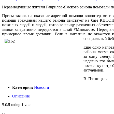
Неравнодушные жители
Гаврилов-Ямского
района помогали пе
Прием заявок на оказание адресной помощи волонтерами и 
помощи гражданам нашего района действует на базе КЦСО
пожилых людей и людей, которые ввиду различных обстоятел
заявки оперативно передаются в штаб #Мывместе. Перед виз
примерное время доставки. Если в магазине не окажется
к
специальный бей
Еще одно направ
района могут ок
за одну смену.
недавно это был
поскольку потреб
актуальной.
В. Пятницкая
Категория:
Новости
Описание
5.0/
5
rating 1 vote