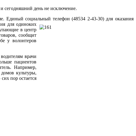
 и сегодняшний день не исключение.
име. Единый социальный телефон
(48534 2-43-30)
для оказания
ния для одиноких
тупающие в центр
товаров, сообщит
бе у волонтеров
 водителям врачи
ольше пациентов
тель. Например,
 домов культуры,
 сих пор остается