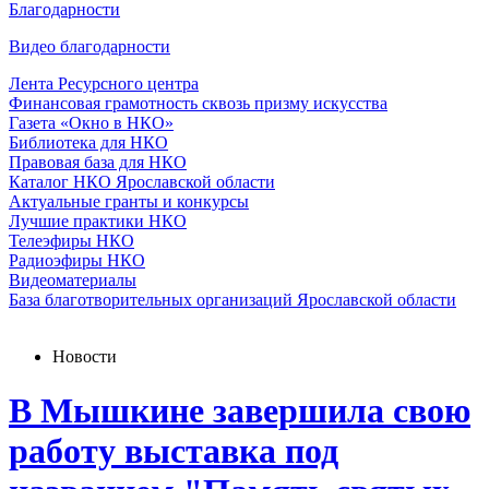
Благодарности
Видео благодарности
Лента Ресурсного центра
Финансовая грамотность сквозь призму искусства
Газета «Окно в НКО»
Библиотека для НКО
Правовая база для НКО
Каталог НКО Ярославской области
Актуальные гранты и конкурсы
Лучшие практики НКО
Телеэфиры НКО
Радиоэфиры НКО
Видеоматериалы
База благотворительных организаций Ярославской области
Новости
В Мышкине завершила свою
работу выставка под