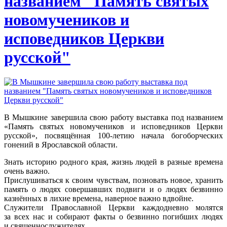
названием "Память святых
новомучеников и
исповедников Церкви
русской"
В Мышкине завершила свою работу выставка под названием
«Память святых новомучеников и исповедников Церкви
русской», посвящённая 100-летию начала богоборческих
гонений в Ярославской области.
Знать историю родного края, жизнь людей в разные времена
очень важно.
Прислушиваться к своим чувствам, позновать новое, хранить
память о людях совершавших подвиги и о людях безвинно
казнённых в лихие времена, наверное важно вдвойне.
Служители Православной Церкви каждодневно молятся
за всех нас и собирают факты о безвинно погибших людях
и священнослужителях.